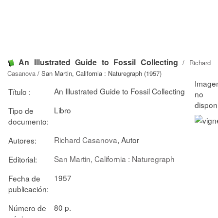
An Illustrated Guide to Fossil Collecting
/
Richard
Casanova
/ San Martin, California : Naturegraph (1957)
An Illustrated Guide to Fossil Collecting
Título :
Libro
Tipo de
documento:
Richard Casanova
, Autor
Autores:
San Martin, California : Naturegraph
Editorial:
1957
Fecha de
publicación:
80 p.
Número de