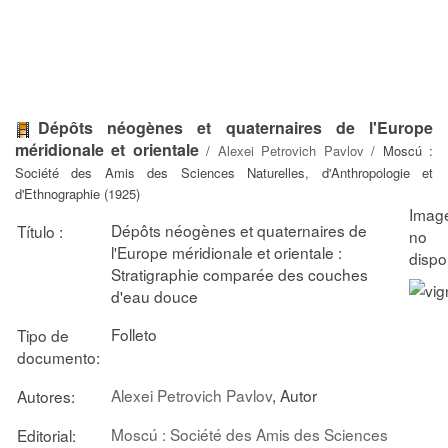
Dépôts néogènes et quaternaires de l'Europe
méridionale et orientale
/
Alexei Petrovich Pavlov
/ Moscú :
Société des Amis des Sciences Naturelles, d'Anthropologie et
d'Ethnographie (1925)
Dépôts néogènes et quaternaires de
Título :
l'Europe méridionale et orientale :
Stratigraphie comparée des couches
d'eau douce
Folleto
Tipo de
documento:
Alexei Petrovich Pavlov
, Autor
Autores:
Moscú : Société des Amis des Sciences
Editorial: