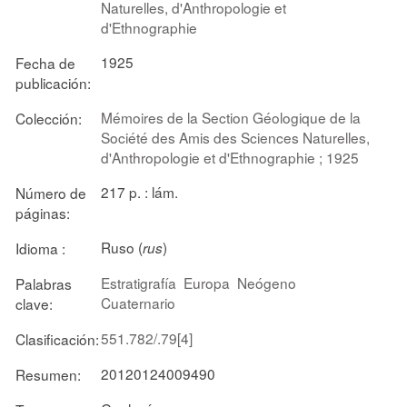
Naturelles, d'Anthropologie et
d'Ethnographie
1925
Fecha de
publicación:
Mémoires de la Section Géologique de la
Colección:
Société des Amis des Sciences Naturelles,
d'Anthropologie et d'Ethnographie ; 1925
217 p. : lám.
Número de
páginas:
Ruso (
)
Idioma :
rus
Estratigrafía
Europa
Neógeno
Palabras
Cuaternario
clave:
551.782/.79[4]
Clasificación:
20120124009490
Resumen: