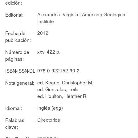
edición:
Alexandria, Virginia : American Geological
Editorial:
Institute
2012
Fecha de
publicación:
xxv, 422 p.
Número de
páginas:
978-0-922152-90-2
ISBN/ISSN/DL:
ed. Keane, Christopher M.
Nota general:
ed. Gonzales, Leila
ed. Houlton, Heather R.
Inglés (
)
Idioma :
eng
Directorios
Palabras
clave: