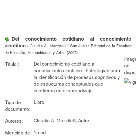
Del conocimiento cotidiano al conocimiento
científico
/
Claudia A. Mazzitelli
/ San Juan : Editorial de la Facultad
de Filosofía, Humanidades y Artes (2007)
Del conocimiento cotidiano al
Título :
conocimiento científico : Estrategias para
la identificación de procesos cognitivos y
de estructuras conceptuales que
interfieren en el aprendizaje
Libro
Tipo de
documento:
Claudia A. Mazzitelli
, Autor
Autores:
1a.ed
Mención de