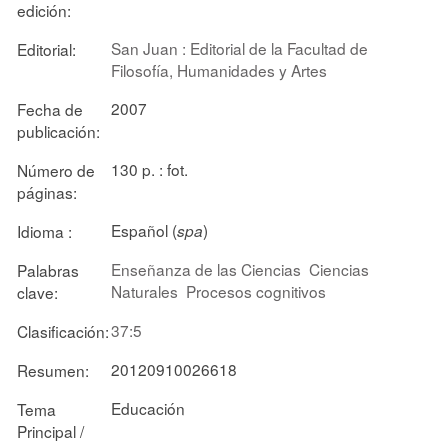
edición:
San Juan : Editorial de la Facultad de
Editorial:
Filosofía, Humanidades y Artes
2007
Fecha de
publicación:
130 p. : fot.
Número de
páginas:
Español (
)
Idioma :
spa
Enseñanza de las Ciencias
Ciencias
Palabras
Naturales
Procesos cognitivos
clave:
37:5
Clasificación:
20120910026618
Resumen:
Educación
Tema
Principal /