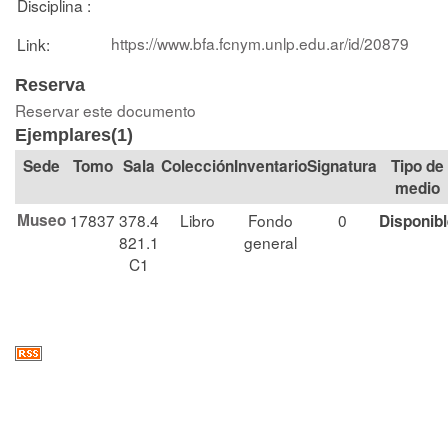
Disciplina :
https://www.bfa.fcnym.unlp.edu.ar/id/20879
Link:
Reserva
Reservar este documento
Ejemplares(1)
Tomo
Sala
Colección
Signatura
Tipo de
medio
Museo
17837
378.4
Libro
Fondo
0
Disponib
821.1
general
C1