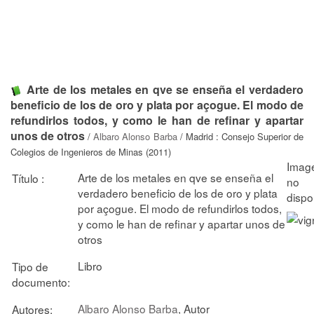
Arte de los metales en qve se enseña el verdadero
beneficio de los de oro y plata por açogue. El modo de
refundirlos todos, y como le han de refinar y apartar
unos de otros
/
Albaro Alonso Barba
/ Madrid : Consejo Superior de
Colegios de Ingenieros de Minas (2011)
Arte de los metales en qve se enseña el
Título :
verdadero beneficio de los de oro y plata
por açogue. El modo de refundirlos todos,
y como le han de refinar y apartar unos de
otros
Libro
Tipo de
documento:
Albaro Alonso Barba
, Autor
Autores: