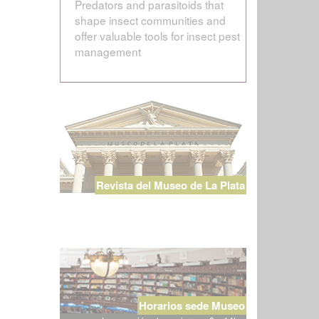
Predators and parasitoids that
shape insect communities and
offer valuable tools for insect pest
management
Revista del Museo de La Plata
Horarios sede Museo