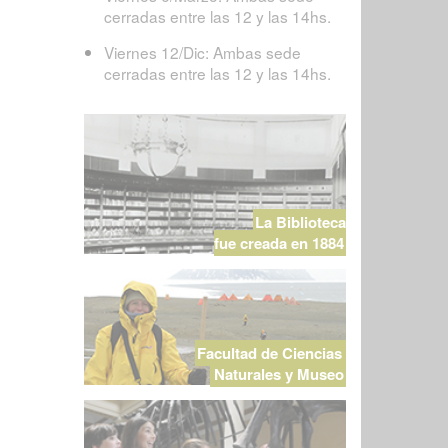
cerradas entre las 12 y las 14hs.
Viernes 12/Dic: Ambas sede
cerradas entre las 12 y las 14hs.
La Biblioteca
fue creada en 1884
Facultad de Ciencias
Naturales y Museo