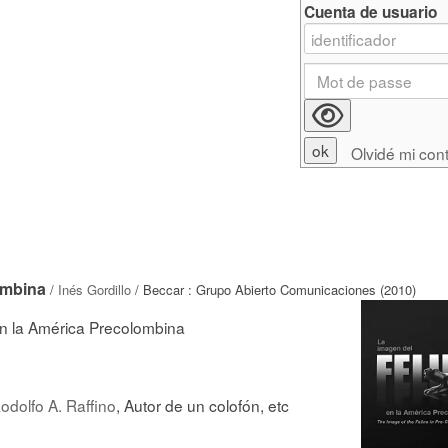
Cuenta de usuario
Olvidé mi con
ombina
/
Inés Gordillo
/ Beccar : Grupo Abierto Comunicaciones (2010)
en la América Precolombina
odolfo A. Raffino
, Autor de un colofón, etc