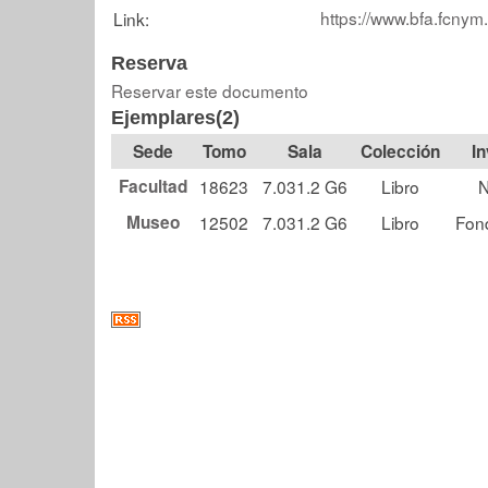
https://www.bfa.fcnym
Link:
Reserva
Reservar este documento
Ejemplares(2)
Tomo
Sala
Colección
Facultad
18623
7.031.2 G6
Libro
N
Museo
12502
7.031.2 G6
Libro
Fon