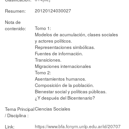
20120124030027
Resumen:
Nota de
Tomo 1:
contenido:
Modelos de acumulación, clases sociales
y actores políticos.
Representaciones simbólicas.
Fuentes de información.
Transiciones.
Migraciones internacionales
Tomo 2:
Asentamientos humanos.
Composición de la población.
Bienestar social y políticas públicas.
¿Y después del Bicentenario?
Ciencias Sociales
Tema Principal
/ Disciplina :
https://www.bfa.fcnym.unlp.edu.ar/id/20707
Link: