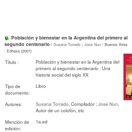
Población y bienestar en la Argentina del primero al
segundo centenario
/
Susana Torrado
;
José Nun
/ Buenos Aires
: Edhasa (2007)
Población y bienestar en la Argentina del
Título :
primero al segundo centenario : Una
historia social del siglo XX
Libro
Tipo de
documento:
Susana Torrado
, Compilador ;
José Nun
,
Autores:
Autor de un colofón, etc
1a.ed
Mención de
edición: