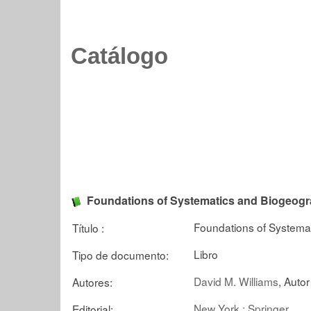
Catálogo
Foundations of Systematics and Biogeog
Foundations of Systema
Título :
Libro
Tipo de documento:
David M. Williams
, Autor
Autores:
New York : Springer
Editorial: