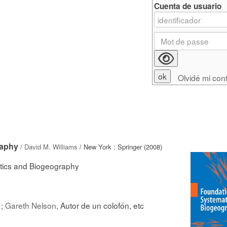
Cuenta de usuario
Olvidé mi con
raphy
/
David M. Williams
/ New York : Springer (2008)
tics and Biogeography
 ;
Gareth Nelson
, Autor de un colofón, etc