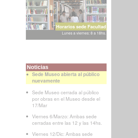
Horarios sede Facultad
Lunes a viernes: 8 a 18hs.
Noticias
Sede Museo abierta al público
nuevamente
Sede Museo cerrada al público
por obras en el Museo desde el
17/Mar
Viernes 6/Marzo: Ambas sede
cerradas entre las 12 y las 14hs.
Viernes 12/Dic: Ambas sede