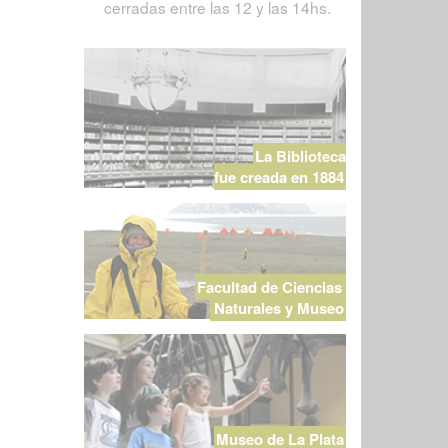
cerradas entre las 12 y las 14hs.
La Biblioteca
fue creada en 1884
Facultad de Ciencias
Naturales y Museo
Museo de La Plata