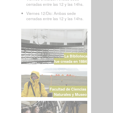
cerradas entre las 12 y las 14hs.
Viernes 12/Dic: Ambas sede
cerradas entre las 12 y las 14hs.
La Biblioteca
fue creada en 1884
Facultad de Ciencias
Naturales y Museo