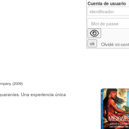
Cuenta de usuario
Olvidé mi con
ompany (2009)
 guaraníes. Una experiencia única