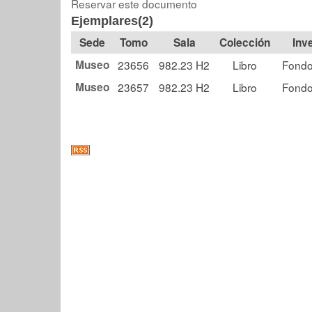
Reservar este documento
Ejemplares(2)
Tomo
Sala
Colección
Museo
23656
982.23 H2
Libro
Fondo
Museo
23657
982.23 H2
Libro
Fondo