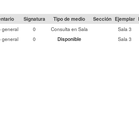
Signatura
Tipo de medio
Sección
 general
0
Consulta en Sala
Sala 3
 general
0
Sala 3
Disponible