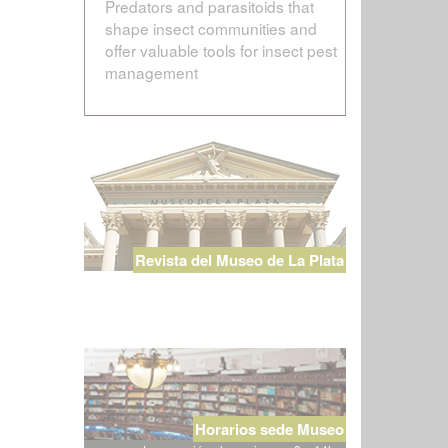
Predators and parasitoids that
shape insect communities and
offer valuable tools for insect pest
management
Revista del Museo de La Plata
Horarios sede Museo