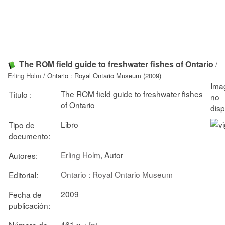
The ROM field guide to freshwater fishes of Ontario
/
Erling Holm
/ Ontario : Royal Ontario Museum (2009)
The ROM field guide to freshwater fishes
Título :
of Ontario
Libro
Tipo de
documento:
Erling Holm
, Autor
Autores:
Ontario : Royal Ontario Museum
Editorial:
2009
Fecha de
publicación:
461 p. : fot.
Número de