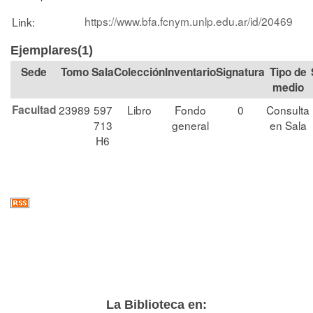
https://www.bfa.fcnym.unlp.edu.ar/id/20469
Link:
Ejemplares(1)
Tomo
Sala
Colección
Signatura
Tipo de
medio
Facultad
23989
597
Libro
Fondo
0
Consulta
713
general
en Sala
H6
La Biblioteca en: