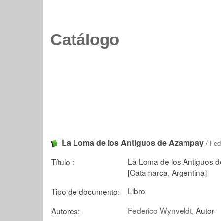
Catálogo
La Loma de los Antiguos de Azampay
/
Fed
La Loma de los Antiguos de
Título :
[Catamarca, Argentina]
Libro
Tipo de documento:
Federico Wynveldt
, Autor
Autores: