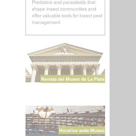
Predators and parasitoids that
shape insect communities and
offer valuable tools for insect pest
management
Revista del Museo de La Plata
Horarios sede Museo