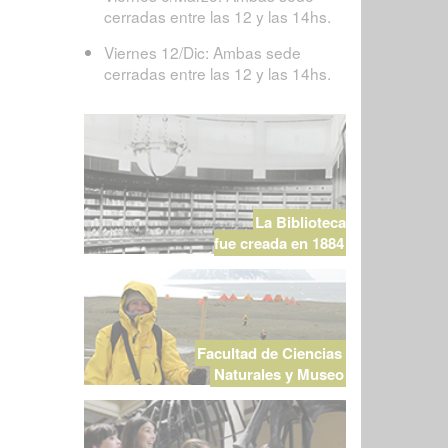
cerradas entre las 12 y las 14hs.
Viernes 12/Dic: Ambas sede
cerradas entre las 12 y las 14hs.
La Biblioteca
fue creada en 1884
Facultad de Ciencias
Naturales y Museo