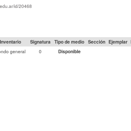
.edu.ar/id/20468
Signatura
Tipo de medio
Sección
ondo general
0
Disponible