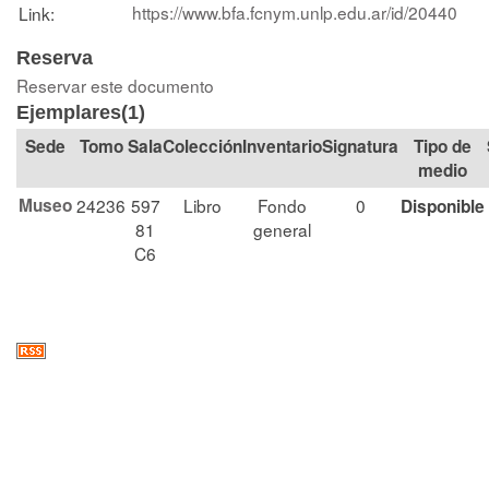
https://www.bfa.fcnym.unlp.edu.ar/id/20440
Link:
Reserva
Reservar este documento
Ejemplares(1)
Tomo
Sala
Colección
Signatura
Tipo de
medio
Museo
24236
597
Libro
Fondo
0
Disponible
81
general
C6