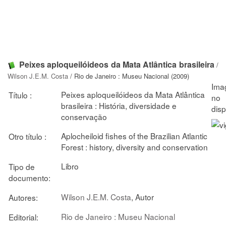
Peixes aploqueilóideos da Mata Atlântica brasileira
/
Wilson J.E.M. Costa
/ Rio de Janeiro : Museu Nacional (2009)
Peixes aploqueilóideos da Mata Atlântica
Título :
brasileira : História, diversidade e
conservação
Aplocheiloid fishes of the Brazilian Atlantic
Otro título :
Forest : history, diversity and conservation
Libro
Tipo de
documento:
Wilson J.E.M. Costa
, Autor
Autores:
Rio de Janeiro : Museu Nacional
Editorial: