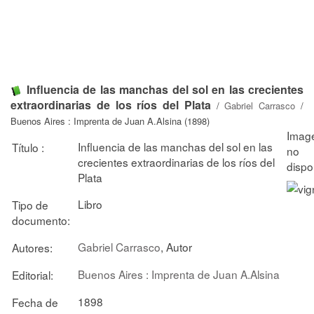
Influencia de las manchas del sol en las crecientes
extraordinarias de los ríos del Plata
/
Gabriel Carrasco
/
Buenos Aires : Imprenta de Juan A.Alsina (1898)
Influencia de las manchas del sol en las
Título :
crecientes extraordinarias de los ríos del
Plata
Libro
Tipo de
documento:
Gabriel Carrasco
, Autor
Autores:
Buenos Aires : Imprenta de Juan A.Alsina
Editorial:
1898
Fecha de