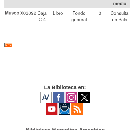
medio
Museo
X03092
Caja
Libro
Fondo
0
Consulta
C-4
general
en Sala
La Biblioteca en:
Biblioteca Florentino Ameghino