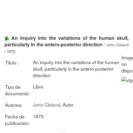
An inquiry into the variations of the human skull,
particularly in the antero-posterior direction
/
John Cleland
/ 1870
An inquiry into the variations of the human
Título :
skull, particularly in the antero-posterior
direction
Libro
Tipo de
documento:
John Cleland
, Autor
Autores:
1870
Fecha de
publicación: