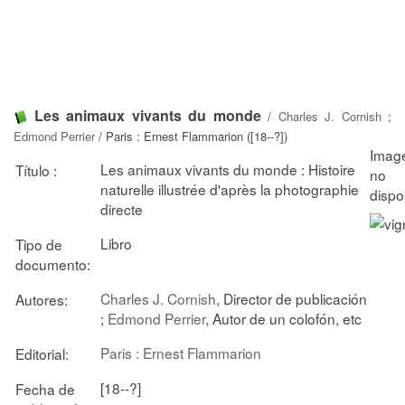
Les animaux vivants du monde
/
Charles J. Cornish
;
Edmond Perrier
/ Paris : Ernest Flammarion ([18--?])
Les animaux vivants du monde : Histoire
Título :
naturelle illustrée d'après la photographie
directe
Libro
Tipo de
documento:
Charles J. Cornish
, Director de publicación
Autores:
;
Edmond Perrier
, Autor de un colofón, etc
Paris : Ernest Flammarion
Editorial:
[18--?]
Fecha de