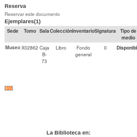
Reserva
Reservar este documento
Ejemplares(1)
Tomo
Sala
Colección
Signatura
Tipo de
medio
Museo
X02862
Caja
Libro
Fondo
0
Disponib
B-
general
73
La Biblioteca en: