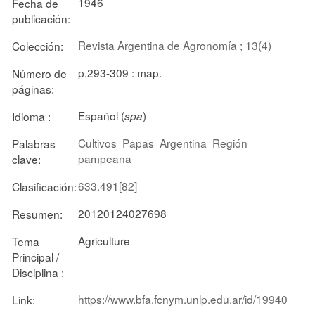
1946
Fecha de
publicación:
Revista Argentina de Agronomía ; 13(4)
Colección:
p.293-309 : map.
Número de
páginas:
Español (
)
Idioma :
spa
Cultivos
Papas
Argentina
Región
Palabras
pampeana
clave:
633.491[82]
Clasificación:
20120124027698
Resumen:
Agriculture
Tema
Principal /
Disciplina :
https://www.bfa.fcnym.unlp.edu.ar/id/19940
Link: