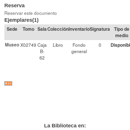
Reserva
Reservar este documento
Ejemplares(1)
Tomo
Sala
Colección
Signatura
Tipo de
medio
Museo
X02749
Caja
Libro
Fondo
0
Disponib
B-
general
62
La Biblioteca en: