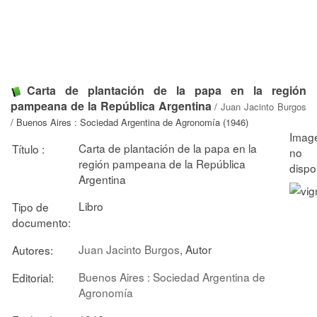
Carta de plantación de la papa en la región
pampeana de la República Argentina
/
Juan Jacinto Burgos
/ Buenos Aires : Sociedad Argentina de Agronomía (1946)
Carta de plantación de la papa en la
Título :
región pampeana de la República
Argentina
Libro
Tipo de
documento:
Juan Jacinto Burgos
, Autor
Autores:
Buenos Aires : Sociedad Argentina de
Editorial:
Agronomía