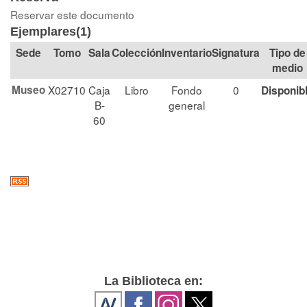
Reservar este documento
Ejemplares(1)
Tomo
Sala
Colección
Signatura
Tipo de
medio
Museo
X02710
Caja
Libro
Fondo
0
Disponib
B-
general
60
La Biblioteca en: