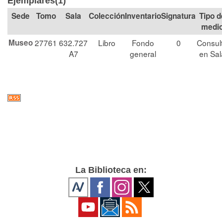
Ejemplares(1)
Tomo
Sala
Colección
Signatura
Tipo d
medi
Museo
27761
632.727
Libro
Fondo
0
Consul
A7
general
en Sal
La Biblioteca en: