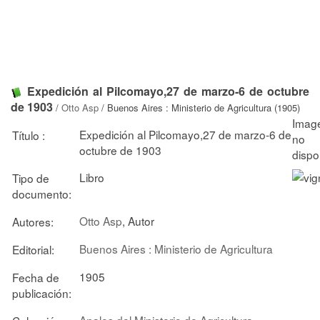
Expedición al Pilcomayo,27 de marzo-6 de octubre
de 1903
/
Otto Asp
/ Buenos Aires : Ministerio de Agricultura (1905)
Expedición al Pilcomayo,27 de marzo-6 de
Título :
octubre de 1903
Libro
Tipo de
documento:
Otto Asp
, Autor
Autores:
Buenos Aires : Ministerio de Agricultura
Editorial:
1905
Fecha de
publicación:
Anales del Ministerio de Agricultura.