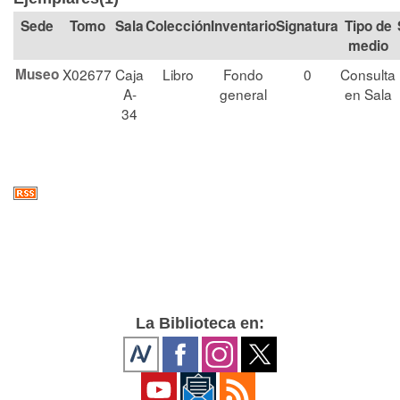
Tomo
Sala
Colección
Signatura
Tipo de
medio
Museo
X02677
Caja
Libro
Fondo
0
Consulta
A-
general
en Sala
34
La Biblioteca en: