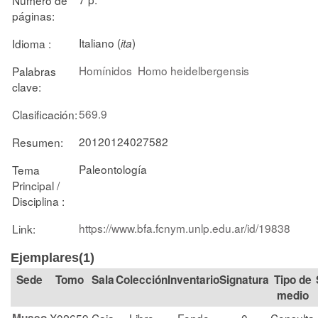
páginas:
Italiano (
)
Idioma :
ita
Homínidos
Homo heidelbergensis
Palabras
clave:
569.9
Clasificación:
20120124027582
Resumen:
Paleontología
Tema
Principal /
Disciplina :
https://www.bfa.fcnym.unlp.edu.ar/id/19838
Link:
Ejemplares(1)
Tomo
Sala
Colección
Signatura
Tipo de
medio