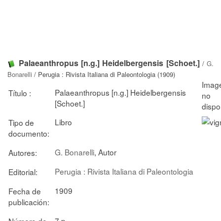
Palaeanthropus [n.g.] Heidelbergensis [Schoet.]
/
G.
Bonarelli
/ Perugia : Rivista Italiana di Paleontologia (1909)
Palaeanthropus [n.g.] Heidelbergensis
Título :
[Schoet.]
Libro
Tipo de
documento:
G. Bonarelli
, Autor
Autores:
Perugia : Rivista Italiana di Paleontologia
Editorial:
1909
Fecha de
publicación:
7 p.
Número de