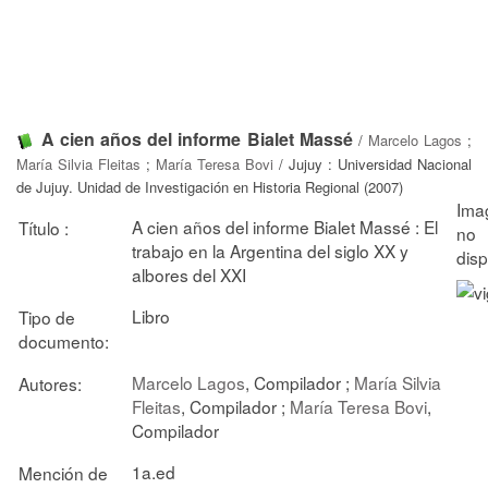
A cien años del informe Bialet Massé
/
Marcelo Lagos
;
María Silvia Fleitas
;
María Teresa Bovi
/ Jujuy : Universidad Nacional
de Jujuy. Unidad de Investigación en Historia Regional (2007)
A cien años del informe Bialet Massé : El
Título :
trabajo en la Argentina del siglo XX y
albores del XXI
Libro
Tipo de
documento:
Marcelo Lagos
, Compilador ;
María Silvia
Autores:
Fleitas
, Compilador ;
María Teresa Bovi
,
Compilador
1a.ed
Mención de