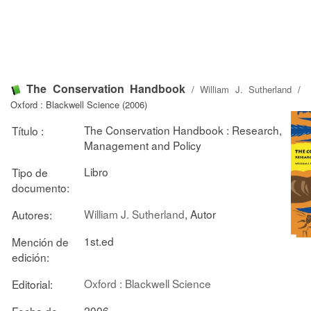
The Conservation Handbook
/
William J. Sutherland
/
Oxford : Blackwell Science (2006)
The Conservation Handbook : Research,
Título :
Management and Policy
Libro
Tipo de
documento:
William J. Sutherland
, Autor
Autores:
1st.ed
Mención de
edición:
Oxford : Blackwell Science
Editorial:
2006
Fecha de