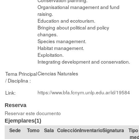
Organisational management and fund
raising.
Education and ecotourism.
Bringing about political and policy
changes.
Species management.
Habitat management.
Exploitation.
Integrating development and conservation.
Ciencias Naturales
Tema Principal
/ Disciplina :
https://www.bfa.fcnym.unlp.edu.ar/id/19584
Link:
Reserva
Reservar este documento
Ejemplares(1)
Tomo
Sala
Colección
Signatura
Tipo
med