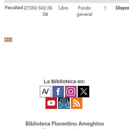
Facultad
27350
502.36
Libro
Fondo
1
Dispo
S8
general
La Biblioteca en:
Biblioteca Florentino Ameghino