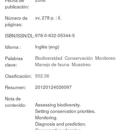
publicación:
xv, 278 p. : il.
Número de
páginas:
978-0-632-05344-5
ISBN/ISSN/DL:
Inglés (
)
Idioma :
eng
Biodiversidad
Conservación
Monitoreo
Palabras
Manejo de fauna
Muestreo
clave:
502.36
Clasificación:
20120124026097
Resumen:
Nota de
Assessing biodiversity.
contenido:
Setting conservation priorities.
Monitoring.
Diagnosis and prediction.
Conservation planning.