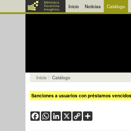
Inicio
Noticias
Catálogo
Inicio
Catálogo
Sanciones a usuarios con préstamos vencidos:
Facebook
WhatsApp
LinkedIn
X
Copy
Share
Link