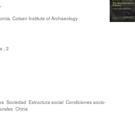
r
fornia. Cotsen Institute of Archaeology
s ; 2
os
Sociedad
Estructura social
Condiciones socio-
urales
China