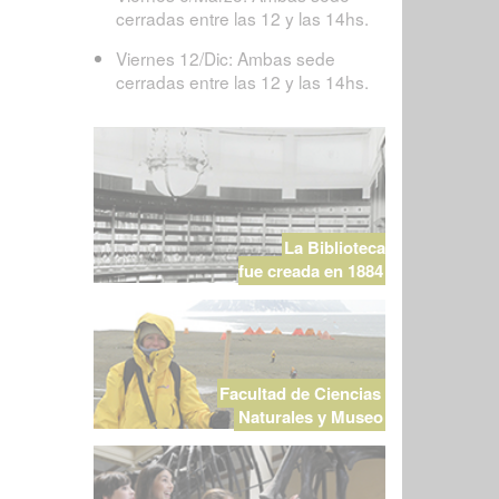
cerradas entre las 12 y las 14hs.
Viernes 12/Dic: Ambas sede
cerradas entre las 12 y las 14hs.
La Biblioteca
fue creada en 1884
Facultad de Ciencias
Naturales y Museo