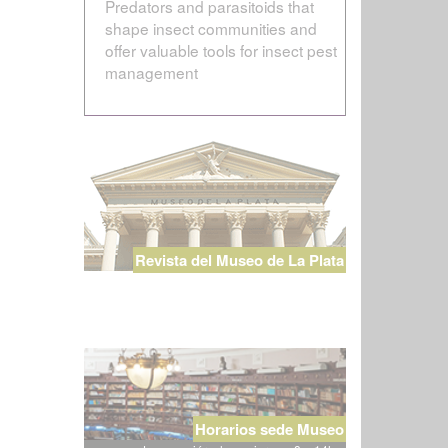
Predators and parasitoids that
shape insect communities and
offer valuable tools for insect pest
management
Revista del Museo de La Plata
Horarios sede Museo