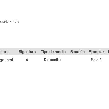
ar/id/19573
Signatura
Tipo de medio
Sección
general
0
Sala 3
Disponible