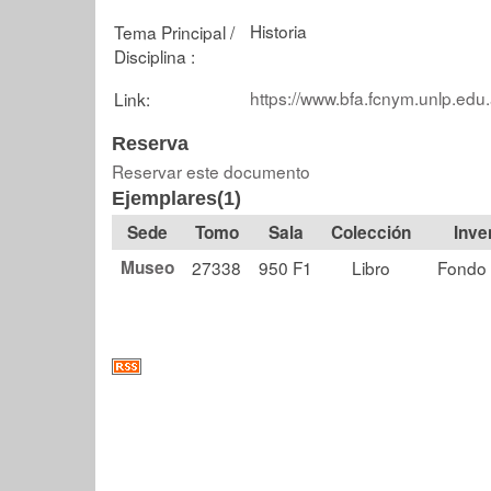
Historia
Tema Principal /
Disciplina :
https://www.bfa.fcnym.unlp.edu.
Link:
Reserva
Reservar este documento
Ejemplares(1)
Tomo
Sala
Colección
Museo
27338
950 F1
Libro
Fondo 