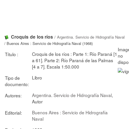
Croquis de los ríos
/
Argentina. Servicio de Hidrografía Naval
/ Buenos Aires : Servicio de Hidrografía Naval (1968)
Croquis de los ríos : Parte 1: Río Paraná [1
Título :
a 61]. Parte 2: Río Paraná de las Palmas
[4 a 7]. Escala 1:50.000
Libro
Tipo de
documento:
Argentina. Servicio de Hidrografía Naval
,
Autores:
Autor
Buenos Aires : Servicio de Hidrografía
Editorial:
Naval