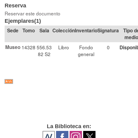
Reserva
Reservar este documento
Ejemplares(1)
Tomo
Sala
Colección
Signatura
Tipo d
medi
Museo
14328
556.53
Libro
Fondo
0
Disponi
82 S2
general
La Biblioteca en: