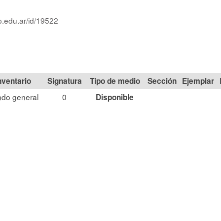
p.edu.ar/id/19522
Signatura
Tipo de medio
Sección
do general
0
Disponible