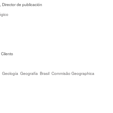
, Director de publicación
ógico
 Cilento
Geología
Geografía
Brasil
Commisâo Geographica