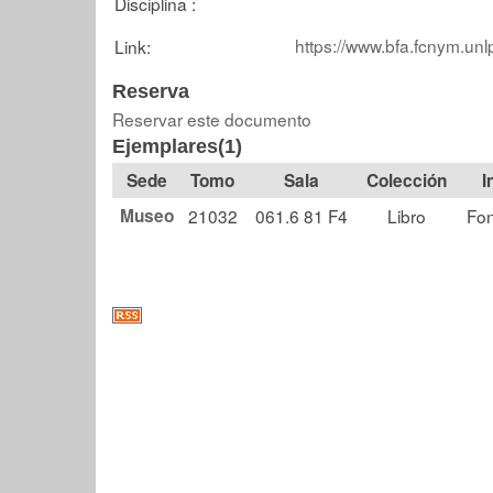
Disciplina :
https://www.bfa.fcnym.unl
Link:
Reserva
Reservar este documento
Ejemplares(1)
Tomo
Sala
Colección
Museo
21032
061.6 81 F4
Libro
Fon