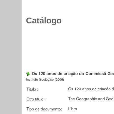
Catálogo
Os 120 anos de criaçâo da Commissâ Geo
Instituto Geológico (2006)
Os 120 anos de criaçâo 
Título :
The Geographic and Geol
Otro título :
Libro
Tipo de documento: