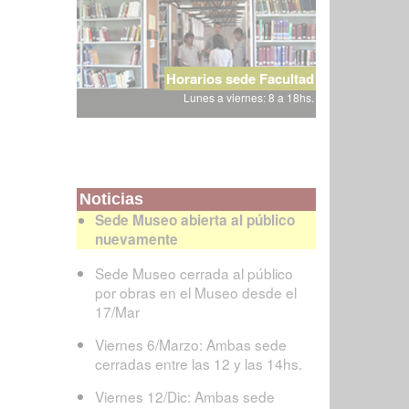
Horarios sede Facultad
Lunes a viernes: 8 a 18hs.
Noticias
Sede Museo abierta al público
nuevamente
Sede Museo cerrada al público
por obras en el Museo desde el
17/Mar
Viernes 6/Marzo: Ambas sede
cerradas entre las 12 y las 14hs.
Viernes 12/Dic: Ambas sede