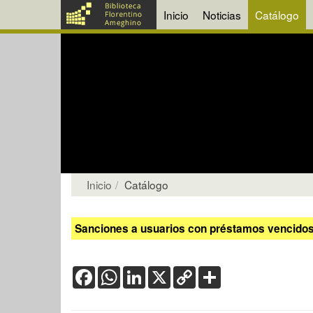
Inicio
Noticias
Catálogo
Inicio
Catálogo
Sanciones a usuarios con préstamos vencidos:
Facebook
WhatsApp
LinkedIn
X
Copy
Share
Link