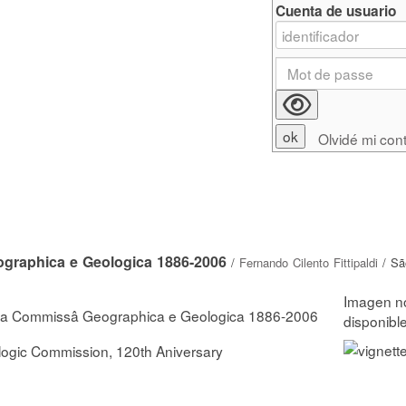
Cuenta de usuario
Olvidé mi con
graphica e Geologica 1886-2006
/
Fernando Cilento Fittipaldi
/ Sã
da Commissâ Geographica e Geologica 1886-2006
ogic Commission, 120th Aniversary