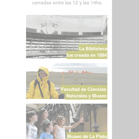
cerradas entre las 12 y las 14hs.
La Biblioteca
fue creada en 1884
Facultad de Ciencias
Naturales y Museo
Museo de La Plata