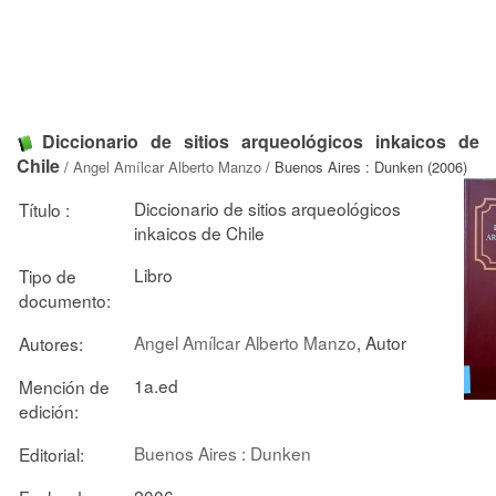
Diccionario de sitios arqueológicos inkaicos de
Chile
/
Angel Amílcar Alberto Manzo
/ Buenos Aires : Dunken (2006)
Diccionario de sitios arqueológicos
Título :
inkaicos de Chile
Libro
Tipo de
documento:
Angel Amílcar Alberto Manzo
, Autor
Autores:
1a.ed
Mención de
edición:
Buenos Aires : Dunken
Editorial:
2006