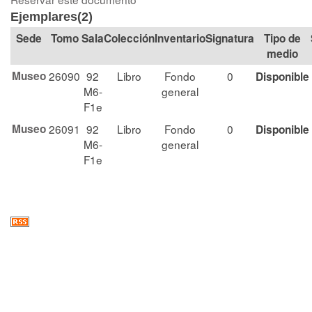
Ejemplares(2)
Tomo
Sala
Colección
Signatura
Tipo de
medio
Museo
26090
92
Libro
Fondo
0
Disponible
M6-
general
F1e
Museo
26091
92
Libro
Fondo
0
Disponible
M6-
general
F1e