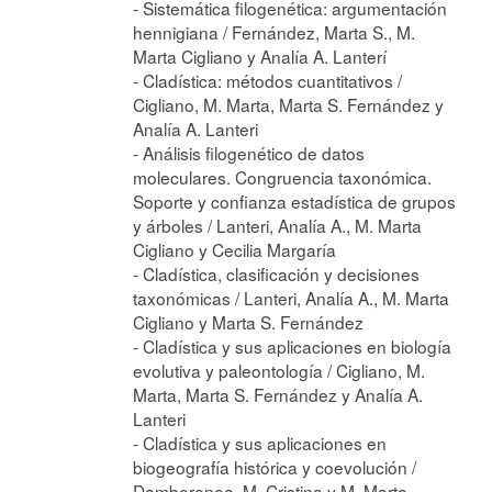
- Sistemática filogenética: argumentación
hennigiana / Fernández, Marta S., M.
Marta Cigliano y Analía A. Lanterí
- Cladística: métodos cuantitativos /
Cigliano, M. Marta, Marta S. Fernández y
Analía A. Lanteri
- Análisis filogenético de datos
moleculares. Congruencia taxonómica.
Soporte y confianza estadística de grupos
y árboles / Lanteri, Analía A., M. Marta
Cigliano y Cecilia Margaría
- Cladística, clasificación y decisiones
taxonómicas / Lanteri, Analía A., M. Marta
Cigliano y Marta S. Fernández
- Cladística y sus aplicaciones en biología
evolutiva y paleontología / Cigliano, M.
Marta, Marta S. Fernández y Analía A.
Lanteri
- Cladística y sus aplicaciones en
biogeografía histórica y coevolución /
Damborenea, M. Cristina y M. Marta