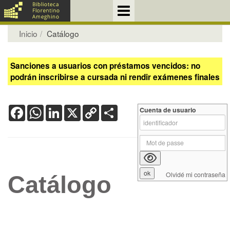
Inicio
Catálogo
Sanciones a usuarios con préstamos vencidos: no
podrán inscribirse a cursada ni rendir exámenes finales
Facebook
WhatsApp
LinkedIn
X
Copy
Share
Cuenta de usuario
Link
Olvidé mi contraseña
Catálogo