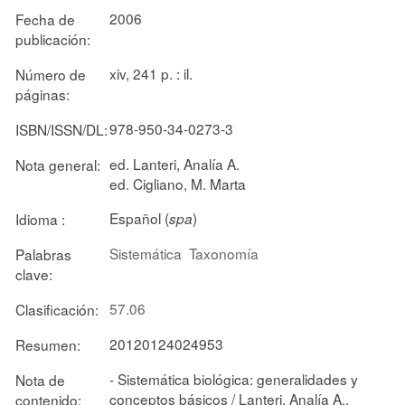
2006
Fecha de
publicación:
xiv, 241 p. : il.
Número de
páginas:
978-950-34-0273-3
ISBN/ISSN/DL:
ed. Lanteri, Analía A.
Nota general:
ed. Cigliano, M. Marta
Español (
)
Idioma :
spa
Sistemática
Taxonomía
Palabras
clave:
57.06
Clasificación:
20120124024953
Resumen:
- Sistemática biológica: generalidades y
Nota de
conceptos básicos / Lanteri, Analía A.,
contenido: