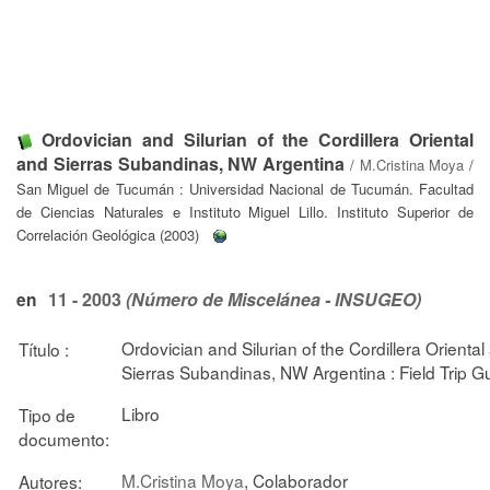
Ordovician and Silurian of the Cordillera Oriental
and Sierras Subandinas, NW Argentina
/
M.Cristina Moya
/
San Miguel de Tucumán : Universidad Nacional de Tucumán. Facultad
de Ciencias Naturales e Instituto Miguel Lillo. Instituto Superior de
Correlación Geológica (2003)
11 - 2003
(Número de Miscelánea - INSUGEO)
en
Ordovician and Silurian of the Cordillera Oriental
Título :
Sierras Subandinas, NW Argentina : Field Trip G
Libro
Tipo de
documento:
M.Cristina Moya
, Colaborador
Autores: