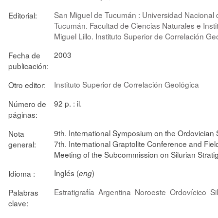
San Miguel de Tucumán : Universidad Nacional 
Editorial:
Tucumán. Facultad de Ciencias Naturales e Insti
Miguel Lillo. Instituto Superior de Correlación Ge
2003
Fecha de
publicación:
Instituto Superior de Correlación Geológica
Otro editor:
92 p. : il.
Número de
páginas:
9th. International Symposium on the Ordovician
Nota
7th. International Graptolite Conference and Fiel
general:
Meeting of the Subcommission on Silurian Strati
Inglés (
)
Idioma :
eng
Estratigrafía
Argentina
Noroeste
Ordovícico
Si
Palabras
clave: