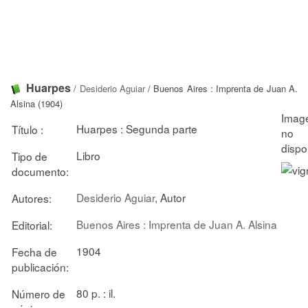
Huarpes
/
Desiderio Aguiar
/ Buenos Aires : Imprenta de Juan A.
Alsina (1904)
Huarpes : Segunda parte
Título :
Libro
Tipo de
documento:
Desiderio Aguiar
, Autor
Autores:
Buenos Aires : Imprenta de Juan A. Alsina
Editorial:
1904
Fecha de
publicación:
80 p. : il.
Número de