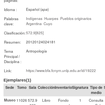
páginas:
Español (
)
Idioma :
spa
Indígenas
Huarpes
Pueblos originarios
Palabras
Argentina
Cuyo
clave:
572.9[825]
Clasificación:
20120124024181
Resumen:
Antropología
Tema
Principal /
Disciplina :
https://www.bfa.fcnym.unlp.edu.ar/id/19222
Link:
Ejemplares(1)
Tomo
Sala
Colección
Signatura
Tipo de
medio
Museo
11026
572.9
Libro
Fondo
1
Consulta