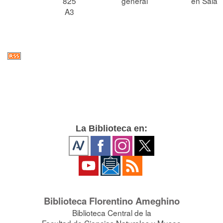
825
general
en Sala
A3
La Biblioteca en:
Biblioteca Florentino Ameghino
Biblioteca Central de la
Facultad de Ciencias Naturales y Museo