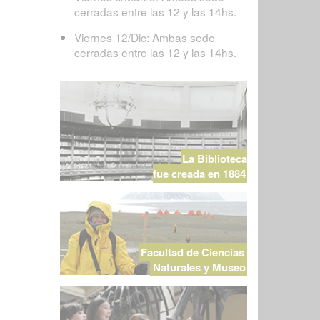
cerradas entre las 12 y las 14hs.
Viernes 12/Dic: Ambas sede
cerradas entre las 12 y las 14hs.
La Biblioteca
fue creada en 1884
Facultad de Ciencias
Naturales y Museo