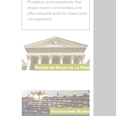
Predators and parasitoids that
shape insect communities and
offer valuable tools for insect pest
management
Revista del Museo de La Plata
Horarios sede Museo