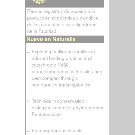
Reúne, registra y da acceso a la
producción académica y científica
de los docentes e investigadores
de la Facultad
Nuevo en Naturalis
Exploring multigene families of
odorant binding proteins and
cytochrome P450
monooxygenases in the stink bug
pest complex through
comparative transcriptomics
Tachinids in conservation
biological control of phytophagous
Pentatomidae
Entomophagous insects: