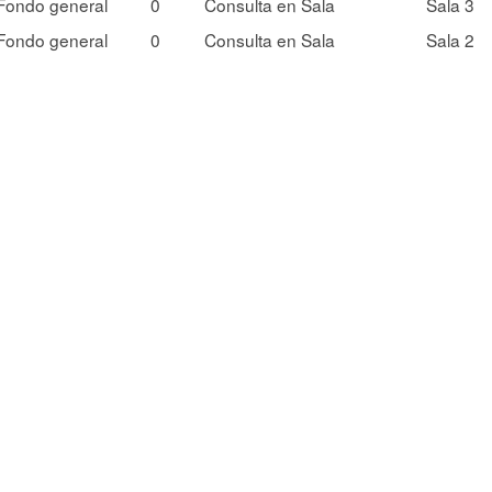
Fondo general
0
Consulta en Sala
Sala 3
Fondo general
0
Consulta en Sala
Sala 2