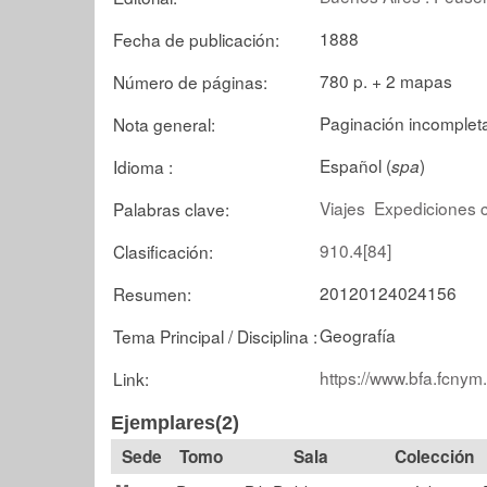
1888
Fecha de publicación:
780 p. + 2 mapas
Número de páginas:
Paginación incomplet
Nota general:
Español (
)
Idioma :
spa
Viajes
Expediciones c
Palabras clave:
910.4[84]
Clasificación:
20120124024156
Resumen:
Geografía
Tema Principal / Disciplina :
https://www.bfa.fcnym
Link:
Ejemplares(2)
Tomo
Sala
Colección