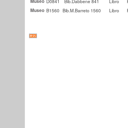
Museo
D0841
Bib.Dabbene 841
Libro
Museo
B1560
Bib.M.Barreto 1560
Libro