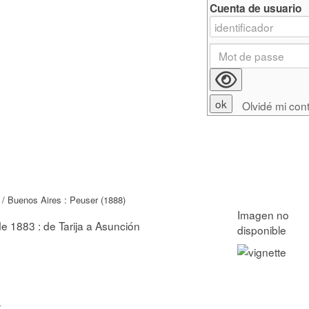
Cuenta de usuario
Olvidé mi con
/ Buenos Aires : Peuser (1888)
e 1883 : de Tarija a Asunción
r