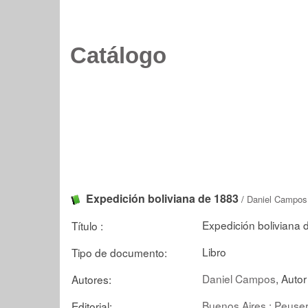
Catálogo
Expedición boliviana de 1883
/
Daniel Campos
Expedición boliviana d
Título :
Libro
Tipo de documento:
Daniel Campos
, Autor
Autores:
Buenos Aires : Peuse
Editorial: