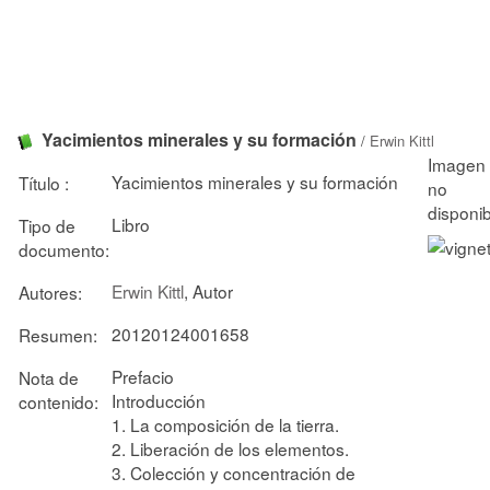
Yacimientos minerales y su formación
/
Erwin Kittl
Yacimientos minerales y su formación
Título :
Libro
Tipo de
documento:
Erwin Kittl
, Autor
Autores:
20120124001658
Resumen:
Prefacio
Nota de
Introducción
contenido:
1. La composición de la tierra.
2. Liberación de los elementos.
3. Colección y concentración de