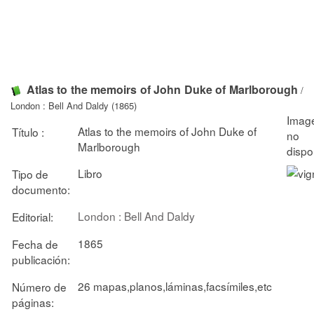
Atlas to the memoirs of John Duke of Marlborough
/
London : Bell And Daldy (1865)
Atlas to the memoirs of John Duke of
Título :
Marlborough
Libro
Tipo de
documento:
London : Bell And Daldy
Editorial:
1865
Fecha de
publicación:
26 mapas,planos,láminas,facsímiles,etc
Número de
páginas: