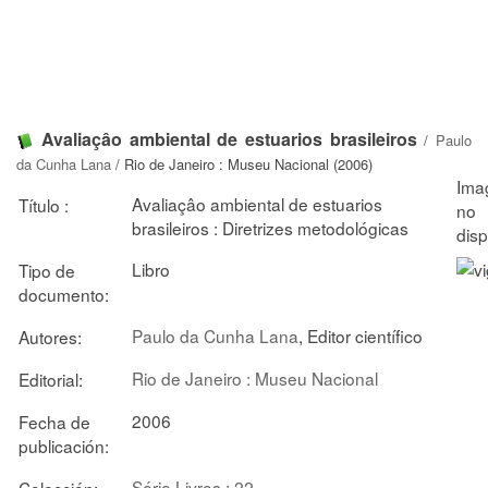
Avaliaçâo ambiental de estuarios brasileiros
/
Paulo
da Cunha Lana
/ Rio de Janeiro : Museu Nacional (2006)
Avaliaçâo ambiental de estuarios
Título :
brasileiros : Diretrizes metodológicas
Libro
Tipo de
documento:
Paulo da Cunha Lana
, Editor científico
Autores:
Rio de Janeiro : Museu Nacional
Editorial:
2006
Fecha de
publicación:
Série Livros ; 22
Colección: