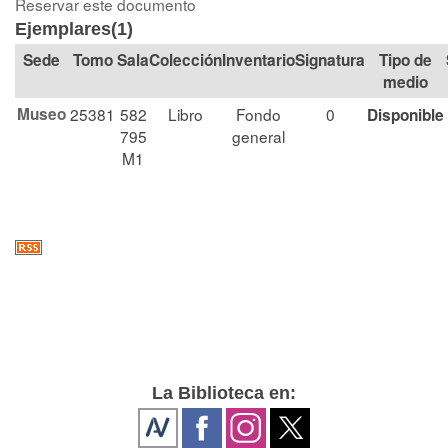
Reservar este documento
Ejemplares(1)
Tomo
Sala
Colección
Signatura
Tipo de
medio
Museo
25381
582
Libro
Fondo
0
Disponible
795
general
M1
La Biblioteca en: