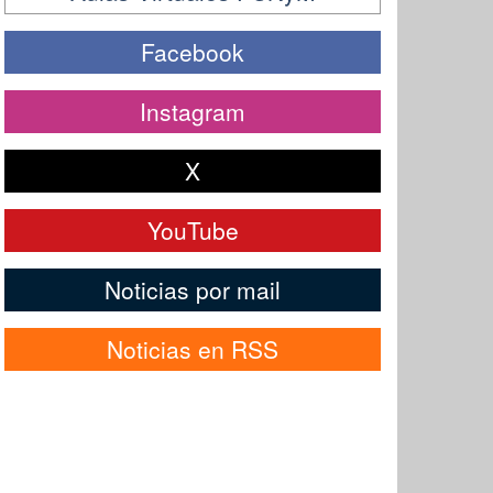
Facebook
Instagram
X
YouTube
Noticias por mail
Noticias en RSS