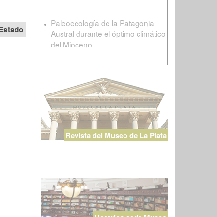
Paleoecología de la Patagonia
Estado
Austral durante el óptimo climático
del Mioceno
Revista del Museo de La Plata
Horarios sede Museo