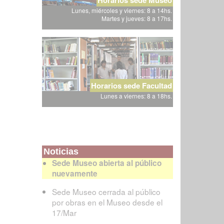
Lunes, miércoles y viernes: 8 a 14hs.
Martes y jueves: 8 a 17hs.
Horarios sede Facultad
Lunes a viernes: 8 a 18hs.
Noticias
Sede Museo abierta al público
nuevamente
Sede Museo cerrada al público
por obras en el Museo desde el
17/Mar