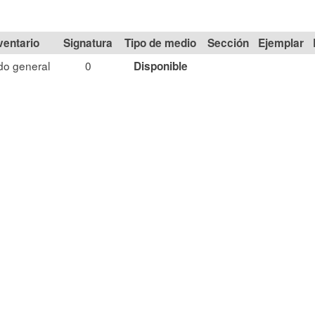
Signatura
Tipo de medio
Sección
o general
0
Disponible