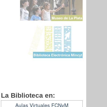
Museo de La Plata
Biblioteca Electrónica Mincyt
La Biblioteca en:
Aulas Virtuales FCNyM