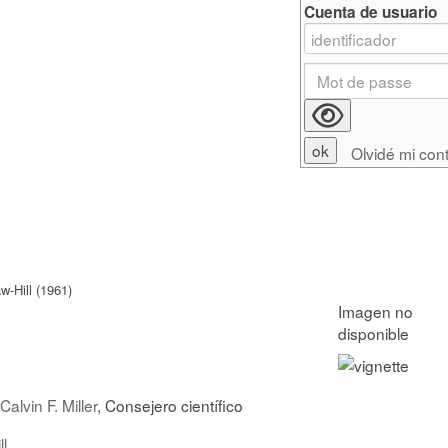
Cuenta de usuario
Olvidé mi con
-Hill (1961)
Calvin F. Miller
, Consejero científico
l