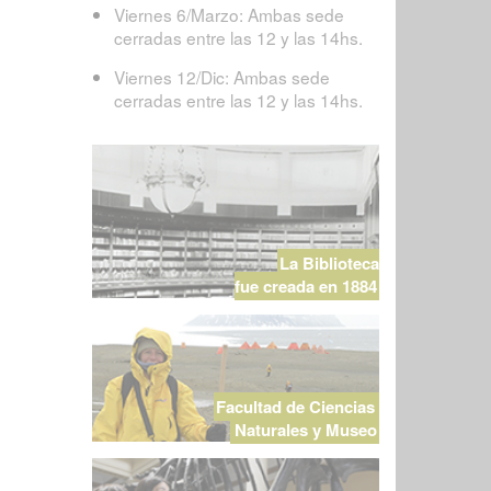
Viernes 6/Marzo: Ambas sede
cerradas entre las 12 y las 14hs.
Viernes 12/Dic: Ambas sede
cerradas entre las 12 y las 14hs.
La Biblioteca
fue creada en 1884
Facultad de Ciencias
Naturales y Museo