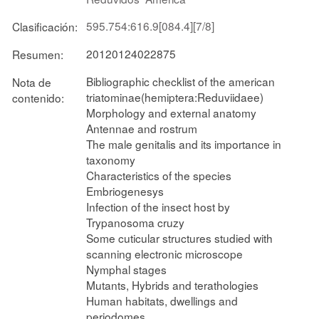
595.754:616.9[084.4][7/8]
Clasificación:
20120124022875
Resumen:
Bibliographic checklist of the american
Nota de
triatominae(hemiptera:Reduviidaee)
contenido:
Morphology and external anatomy
Antennae and rostrum
The male genitalis and its importance in
taxonomy
Characteristics of the species
Embriogenesys
Infection of the insect host by
Trypanosoma cruzy
Some cuticular structures studied with
scanning electronic microscope
Nymphal stages
Mutants, Hybrids and terathologies
Human habitats, dwellings and
periodomes