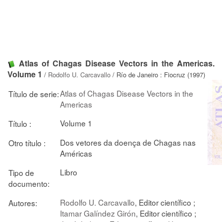
Atlas of Chagas Disease Vectors in the Americas.
Volume 1
/
Rodolfo U. Carcavallo
/ Río de Janeiro : Fiocruz (1997)
Atlas of Chagas Disease Vectors in the
Título de serie:
Americas
Volume 1
Título :
Dos vetores da doença de Chagas nas
Otro título :
Américas
Libro
Tipo de
documento:
Rodolfo U. Carcavallo
, Editor científico ;
Autores:
Itamar Galíndez Girón
, Editor científico ;