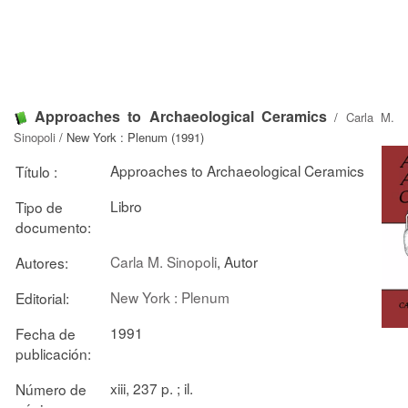
Approaches to Archaeological Ceramics
/
Carla M.
Sinopoli
/ New York : Plenum (1991)
Approaches to Archaeological Ceramics
Título :
Libro
Tipo de
documento:
Carla M. Sinopoli
, Autor
Autores:
New York : Plenum
Editorial:
1991
Fecha de
publicación:
xiii, 237 p. ; il.
Número de