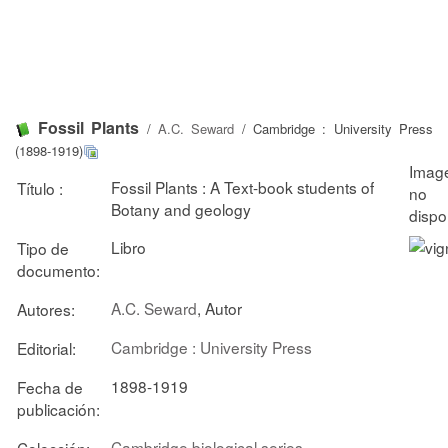
Fossil Plants
/
A.C. Seward
/ Cambridge : University Press
(1898-1919)
Fossil Plants : A Text-book students of
Título :
Botany and geology
Libro
Tipo de
documento:
A.C. Seward
, Autor
Autores:
Cambridge : University Press
Editorial:
1898-1919
Fecha de
publicación:
Cambridge biological series
Colección: