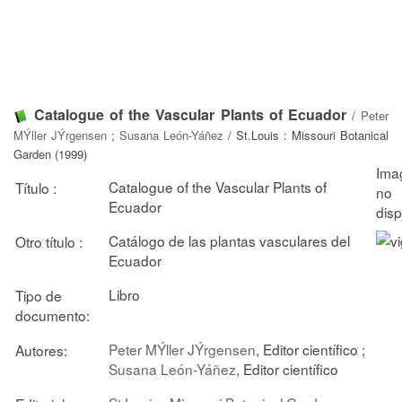
Catalogue of the Vascular Plants of Ecuador
/
Peter
MÝller JÝrgensen
;
Susana León-Yáñez
/ St.Louis : Missouri Botanical
Garden (1999)
Catalogue of the Vascular Plants of
Título :
Ecuador
Catálogo de las plantas vasculares del
Otro título :
Ecuador
Libro
Tipo de
documento:
Peter MÝller JÝrgensen
, Editor científico ;
Autores:
Susana León-Yáñez
, Editor científico