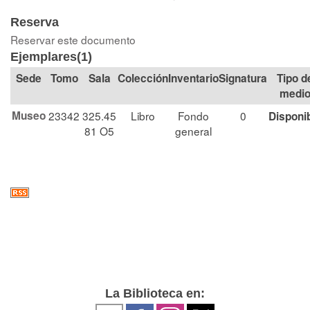
Reserva
Reservar este documento
Ejemplares(1)
Tomo
Sala
Colección
Signatura
Tipo d
medi
Museo
23342
325.45
Libro
Fondo
0
Disponi
81 O5
general
La Biblioteca en: