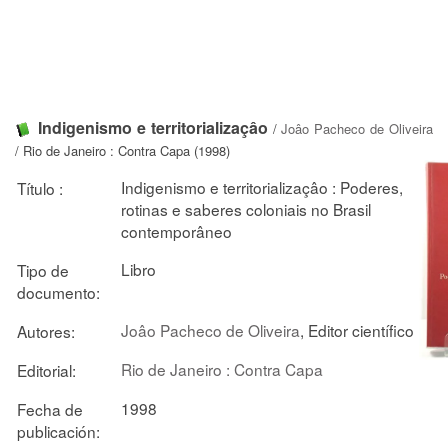
Indigenismo e territorializaçâo
/
Joâo Pacheco de Oliveira
/ Rio de Janeiro : Contra Capa (1998)
Indigenismo e territorializaçâo : Poderes,
Título :
rotinas e saberes coloniais no Brasil
contemporâneo
Libro
Tipo de
documento:
Joâo Pacheco de Oliveira
, Editor científico
Autores:
Rio de Janeiro : Contra Capa
Editorial:
1998
Fecha de
publicación: