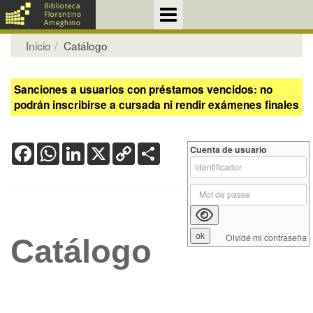
Inicio
Catálogo
Sanciones a usuarios con préstamos vencidos: no
podrán inscribirse a cursada ni rendir exámenes finales
Facebook
WhatsApp
LinkedIn
X
Copy
Share
Cuenta de usuario
Link
Olvidé mi contraseña
Catálogo