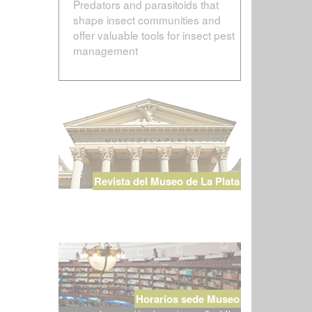
Predators and parasitoids that
shape insect communities and
offer valuable tools for insect pest
management
Revista del Museo de La Plata
Horarios sede Museo