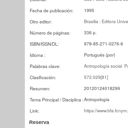
1995
Fecha de publicación:
Brasilia : Editora Univ
Otro editor:
336 p.
Número de páginas:
978-85-271-0276-6
ISBN/ISSN/DL:
Portugués (
)
Idioma :
por
Antropología social
P
Palabras clave:
572.029[81]
Clasificación:
20120124018299
Resumen:
Antropología
Tema Principal / Disciplina :
https://www.bfa.fcnym
Link:
Reserva