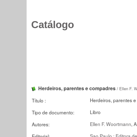
Catálogo
Herdeiros, parentes e compadres
/
Ellen F. 
Herdeiros, parentes e
Título :
Libro
Tipo de documento:
Ellen F. Woortmann
, 
Autores:
Sao Paulo : Editora d
Editorial: