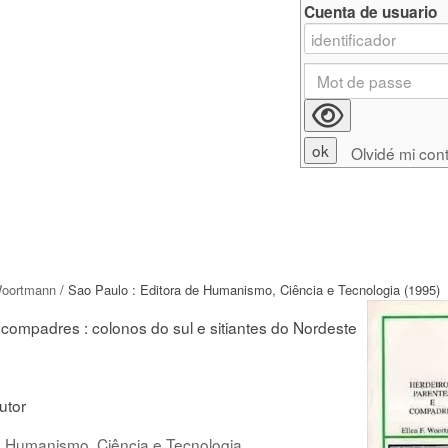
Cuenta de usuario
Olvidé mi con
Woortmann
/ Sao Paulo : Editora de Humanismo, Ciência e Tecnologia (1995)
 compadres : colonos do sul e sitiantes do Nordeste
Autor
e Humanismo, Ciência e Tecnologia