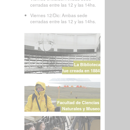
cerradas entre las 12 y las 14hs.
Viernes 12/Dic: Ambas sede
cerradas entre las 12 y las 14hs.
La Biblioteca
fue creada en 1884
Facultad de Ciencias
Naturales y Museo