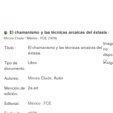
El chamanismo y las técnicas arcaicas del éxtasis
/
Mircea Eliade
/ México : FCE (1976)
El chamanismo y las técnicas arcaicas del
Título :
éxtasis
Libro
Tipo de
documento:
Mircea Eliade
, Autor
Autores:
2a.ed
Mención de
edición:
México : FCE
Editorial:
1976
Fecha de