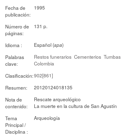
1995
Fecha de
publicación:
131 p.
Número de
páginas:
Español (
)
Idioma :
spa
Restos funerarios
Cementerios
Tumbas
Palabras
Colombia
clave:
902[861]
Clasificación:
20120124018135
Resumen:
Rescate arqueológico
Nota de
La muerte en la cultura de San Agustín
contenido:
Arqueología
Tema
Principal /
Disciplina :