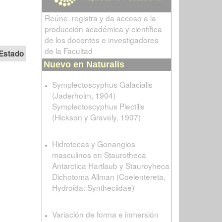
Reúne, registra y da acceso a la
producción académica y científica
de los docentes e investigadores
de la Facultad
Estado
Nuevo en Naturalis
Symplectoscyphus Galacialis
(Jaderholm, 1904)
Symplectoscyphus Plectilis
(Hickson y Gravely, 1907)
Hidrotecas y Gonangios
masculinos en Staurotheca
Antarctica Hartlaub y Stauroyheca
Dichotoma Allman (Coelentereta,
Hydroida: Syntheciidae)
Variación de forma e inmersión