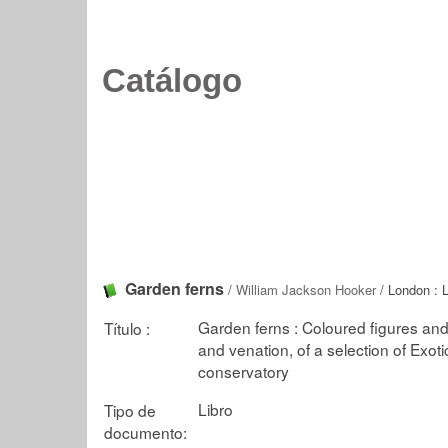
Catálogo
Garden ferns
/
William Jackson Hooker
/ London : L
Garden ferns : Coloured figures and d
Título :
and venation, of a selection of Exot
conservatory
Libro
Tipo de
documento: