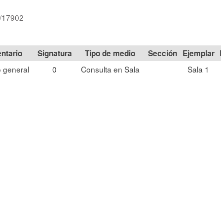
d/17902
Signatura
Tipo de medio
Sección
 general
0
Consulta en Sala
Sala 1