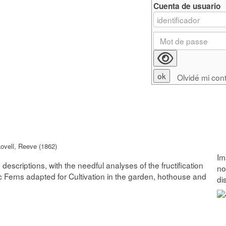
Cuenta de usuario
Olvidé mi con
ovell, Reeve (1862)
escriptions, with the needful analyses of the fructification
ic Ferns adapted for Cultivation in the garden, hothouse and