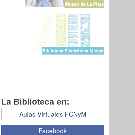
Museo de La Plata
Biblioteca Electrónica Mincyt
La Biblioteca en:
Aulas Virtuales FCNyM
Facebook