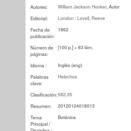
William Jackson Hooker
, Autor
Autores:
London : Lovell, Reeve
Editorial:
1862
Fecha de
publicación:
[100 p.] + 63 lám.
Número de
páginas:
Inglés (
)
Idioma :
eng
Helechos
Palabras
clave:
582.35
Clasificación:
20120124018013
Resumen:
Botánica
Tema
Principal /
Disciplina :