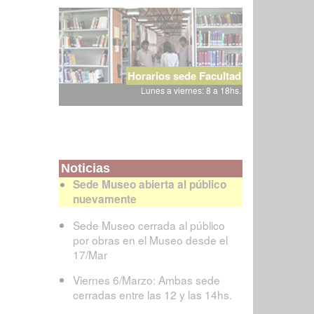
Horarios sede Facultad
Lunes a viernes: 8 a 18hs.
Noticias
Sede Museo abierta al público
nuevamente
Sede Museo cerrada al público
por obras en el Museo desde el
17/Mar
Viernes 6/Marzo: Ambas sede
cerradas entre las 12 y las 14hs.