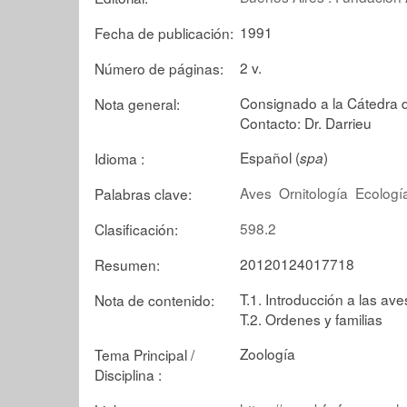
1991
Fecha de publicación:
2 v.
Número de páginas:
Consignado a la Cátedra d
Nota general:
Contacto: Dr. Darrieu
Español (
)
Idioma :
spa
Aves
Ornitología
Ecologí
Palabras clave:
598.2
Clasificación:
20120124017718
Resumen:
T.1. Introducción a las ave
Nota de contenido:
T.2. Ordenes y familias
Zoología
Tema Principal /
Disciplina :