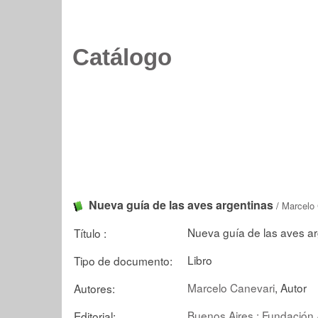
Catálogo
Nueva guía de las aves argentinas
/
Marcelo 
Nueva guía de las aves a
Título :
Libro
Tipo de documento:
Marcelo Canevari
, Autor
Autores:
Buenos Aires : Fundación 
Editorial: