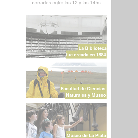
cerradas entre las 12 y las 14hs.
La Biblioteca
fue creada en 1884
Facultad de Ciencias
Naturales y Museo
Museo de La Plata