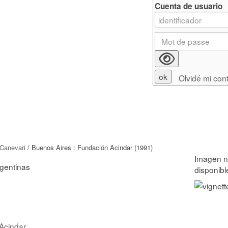
Cuenta de usuario
Olvidé mi con
Canevari
/ Buenos Aires : Fundación Acindar (1991)
rgentinas
Acindar