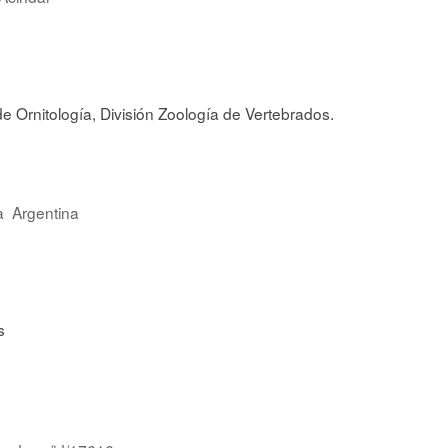
e Ornitología, División Zoología de Vertebrados.
a
Argentina
s