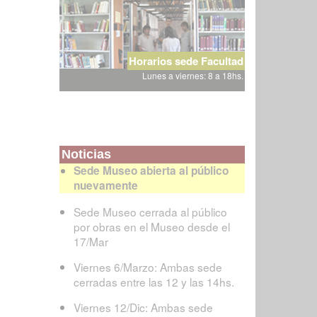
Horarios sede Facultad
Lunes a viernes: 8 a 18hs.
Noticias
Sede Museo abierta al público
nuevamente
Sede Museo cerrada al público
por obras en el Museo desde el
17/Mar
Viernes 6/Marzo: Ambas sede
cerradas entre las 12 y las 14hs.
Viernes 12/Dic: Ambas sede