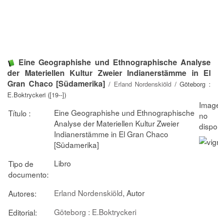
Eine Geographishe und Ethnographische Analyse
der Materiellen Kultur Zweier Indianerstämme in El
Gran Chaco [Südamerika]
/
Erland Nordenskiöld
/ Göteborg :
E.Boktryckeri ([19--])
Eine Geographishe und Ethnographische
Título :
Analyse der Materiellen Kultur Zweier
Indianerstämme in El Gran Chaco
[Südamerika]
Libro
Tipo de
documento:
Erland Nordenskiöld
, Autor
Autores:
Göteborg : E.Boktryckeri
Editorial: