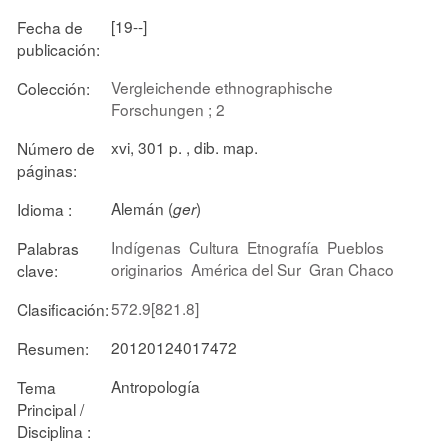
[19--]
Fecha de
publicación:
Vergleichende ethnographische
Colección:
Forschungen ; 2
xvi, 301 p. , dib. map.
Número de
páginas:
Alemán (
)
Idioma :
ger
Indígenas
Cultura
Etnografía
Pueblos
Palabras
originarios
América del Sur
Gran Chaco
clave:
572.9[821.8]
Clasificación:
20120124017472
Resumen:
Antropología
Tema
Principal /
Disciplina :