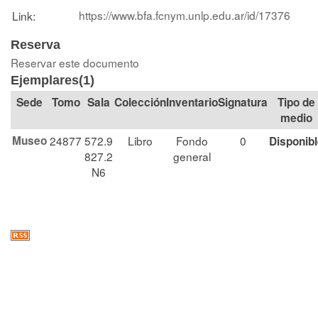
https://www.bfa.fcnym.unlp.edu.ar/id/17376
Link:
Reserva
Reservar este documento
Ejemplares(1)
Tomo
Sala
Colección
Signatura
Tipo de
medio
Museo
24877
572.9
Libro
Fondo
0
Disponib
827.2
general
N6