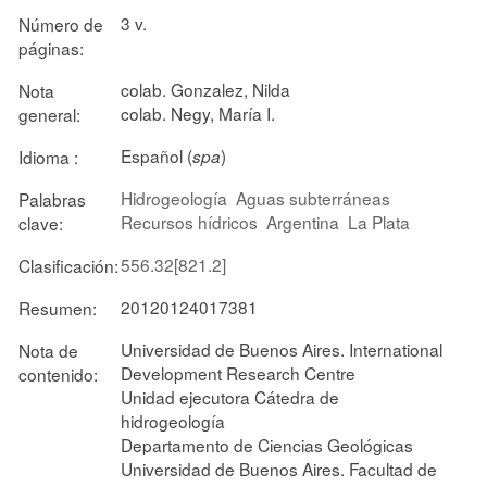
3 v.
Número de
páginas:
colab. Gonzalez, Nilda
Nota
colab. Negy, María I.
general:
Español (
)
Idioma :
spa
Hidrogeología
Aguas subterráneas
Palabras
Recursos hídricos
Argentina
La Plata
clave:
556.32[821.2]
Clasificación:
20120124017381
Resumen:
Universidad de Buenos Aires. International
Nota de
Development Research Centre
contenido:
Unidad ejecutora Cátedra de
hidrogeología
Departamento de Ciencias Geológicas
Universidad de Buenos Aires. Facultad de