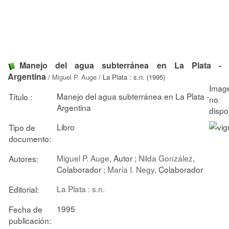
Manejo del agua subterránea en La Plata -
Argentina
/
Miguel P. Auge
/ La Plata : s.n. (1995)
Manejo del agua subterránea en La Plata -
Título :
Argentina
Libro
Tipo de
documento:
Miguel P. Auge
, Autor ;
Nilda González
,
Autores:
Colaborador ;
María I. Negy
, Colaborador
La Plata : s.n.
Editorial:
1995
Fecha de
publicación: