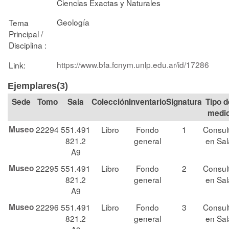
Ciencias Exactas y Naturales
Geología
Tema
Principal /
Disciplina :
https://www.bfa.fcnym.unlp.edu.ar/id/17286
Link:
Ejemplares(3)
Tomo
Sala
Colección
Signatura
Tipo d
medi
Museo
22294
551.491
Libro
Fondo
1
Consul
821.2
general
en Sal
A9
Museo
22295
551.491
Libro
Fondo
2
Consul
821.2
general
en Sal
A9
Museo
22296
551.491
Libro
Fondo
3
Consul
821.2
general
en Sal