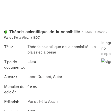
Théorie scientifique de la sensibilité
/
Léon Dumont
/
Paris : Félix Alcan (1890)
Théorie scientifique de la sensibilité : Le
Título :
plaisir et la peine
Libro
Tipo de
documento:
Léon Dumont
, Autor
Autores:
4e ed.
Mención de
edición:
Paris : Félix Alcan
Editorial:
1890
Fecha de